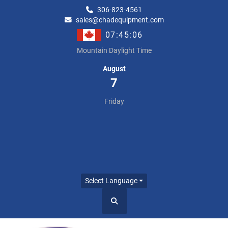
306-823-4561
sales@chadequipment.com
07:45:06
Mountain Daylight Time
August
7
Friday
Select Language
Search