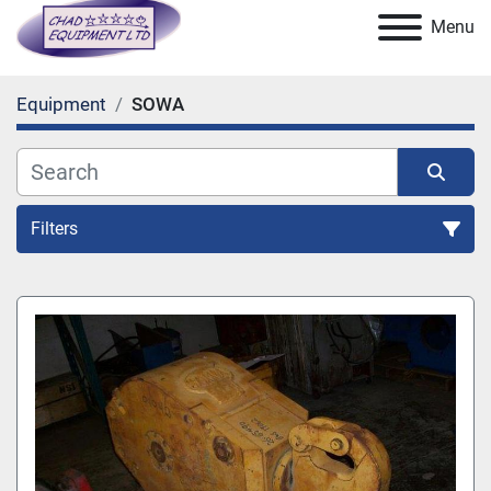
Menu
Equipment
SOWA
Filters
All Categories
Sort by